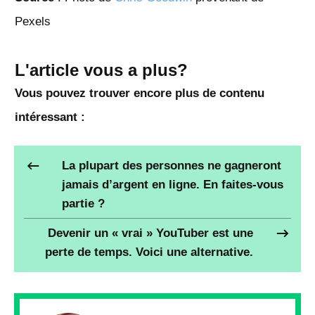
Pexels
L'article vous a plus?
Vous pouvez trouver encore plus de contenu
intéressant :
La plupart des personnes ne gagneront
jamais d’argent en ligne. En faites-vous
partie ?
Devenir un « vrai » YouTuber est une
perte de temps. Voici une alternative.