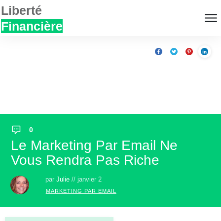
Liberté
Financière
0
Le Marketing Par Email Ne
Vous Rendra Pas Riche
par
Julie
//
janvier 2
MARKETING PAR EMAIL