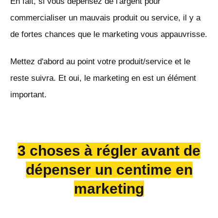
En fait, si vous dépensez de l'argent pour
commercialiser un mauvais produit ou service, il y a
de fortes chances que le marketing vous appauvrisse.
Mettez d'abord au point votre produit/service et le
reste suivra. Et oui, le marketing en est un élément
important.
3 choses à régler avant de
dépenser un centime en
marketing