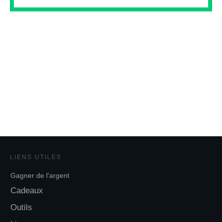
LIENS UTILES
Gagner de l'argent
Cadeaux
Outils