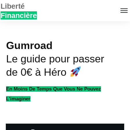
Liberté
Financière
Gumroad
Le guide pour passer
de 0€ à Héro
En Moins De Temps Que Vous Ne Pouvez
L'imaginer