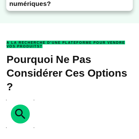
numériques?
A LA RECHERCHE D'UNE PLATEFORME POUR VENDRE
VOS PRODUITS?
Pourquoi Ne Pas
Considérer Ces Options
?