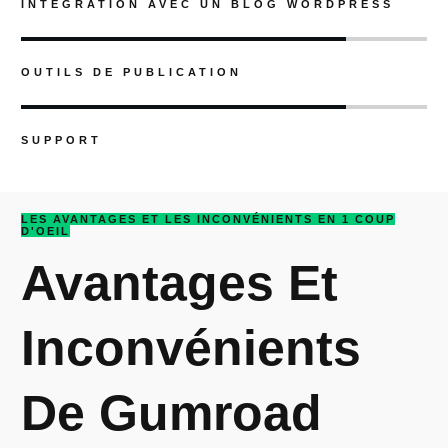
INTÉGRATION AVEC UN BLOG WORDPRESS
OUTILS DE PUBLICATION
SUPPORT
LES AVANTAGES ET LES INCONVÉNIENTS EN 1 COUP
D'OEIL
Avantages Et
Inconvénients
De Gumroad