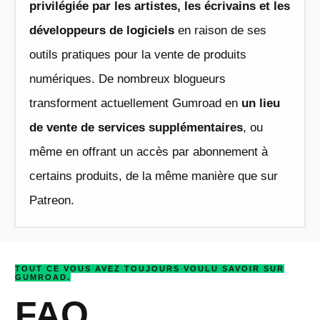
privilégiée par les artistes, les écrivains et les
développeurs de logiciels
en raison de ses
outils pratiques pour la vente de produits
numériques. De nombreux blogueurs
transforment actuellement Gumroad en
un lieu
de vente de services supplémentaires
, ou
même en offrant un accès par abonnement à
certains produits, de la même manière que sur
Patreon.
TOUT CE VOUS AVEZ TOUJOURS VOULU SAVOIR SUR
GUMROAD.
FAQ.