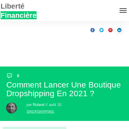
Liberté
Financière
0
Comment Lancer Une Boutique
Dropshipping En 2021 ?
par
Roland
//
août 16
DROPSHIPPING