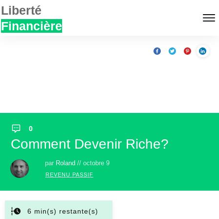
Liberté
Financière
0
Comment Devenir Riche?
par
Roland
//
octobre 9
REVENU PASSIF
6
min(s) restante(s)