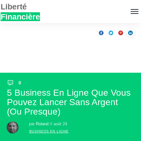
Liberté
Financière
0
5 Business En Ligne Que Vous
Pouvez Lancer Sans Argent
(ou Presque)
par
Roland
//
août 24
BUSINESS EN LIGNE