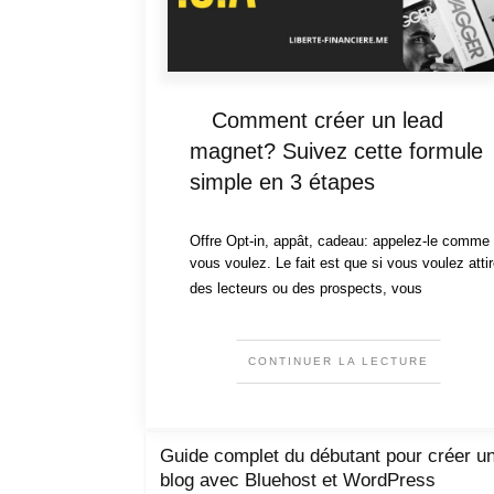
Comment créer un lead
magnet? Suivez cette formule
simple en 3 étapes
Offre Opt-in, appât, cadeau: appelez-le comme
vous voulez. Le fait est que si vous voulez attir
des lecteurs ou des prospects, vous
CONTINUER LA LECTURE
Guide complet du débutant pour créer u
blog avec Bluehost et WordPress