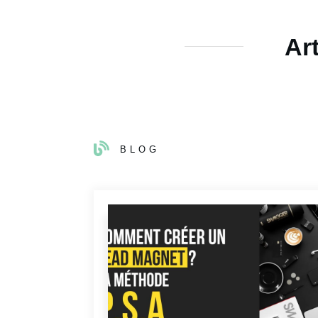
Ar
BLOG