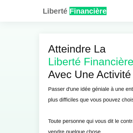
Liberté
Financière
Atteindre La
Liberté Financièr
Avec Une Activité
Passer d'une idée géniale à une entr
plus difficiles que vous pouvez chois
Toute personne qui vous dit le cont
vendre quelque chose.