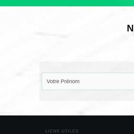
N
LIENS UTILES