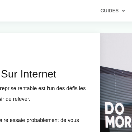
GUIDES
e
 Sur Internet
eprise rentable est l'un des défis les
ir de relever.
raire essaie probablement de vous