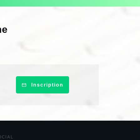
ne
Inscription
OCIAL