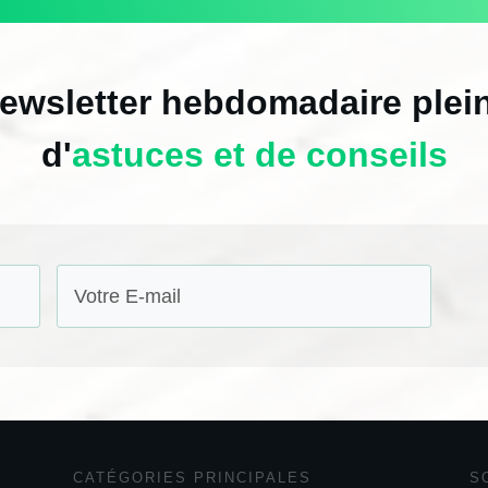
ewsletter hebdomadaire plei
d'
astuces et de conseils
CATÉGORIES
PRINCIPALES
S